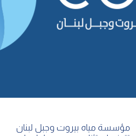
مؤسسة مياه بيروت وجبل لبنان