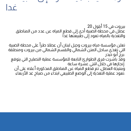
غدا
بيروت في 15 أيلول 20
عطل في محطة الضبية أدى إلى قطع المياه عن عدد من المناطق
والتغذية بالمياه تعود إلى طبيعتها غدا
تعلن مؤسسة مياه بيروت وجبل لبنان أن عطلا طرأ على محطة الضبية
التي تغذي ساحل المتن الشمالي والقسم الشمالي من بيروت ومنطقة
برج أبو حيدر.
وقد باشرت فرق الطوارئ التابعة للمؤسسة عملية التصليح التي يتوقع
إنجازها في خلال اثنتي عشرة ساعة.
وبنتيجة العطل، تم قطع المياه عن المناطق المذكورة أعلاه على أن
تعود عملية التغذية إلى الوضع الطبيعي ابتداء من صباح غد الأربعاء.