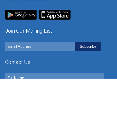
Join Our Mailing List
Contact Us