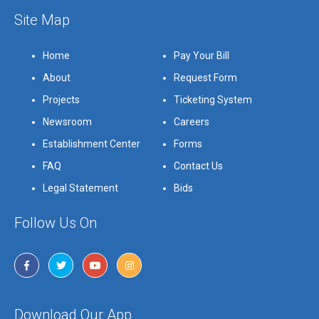
Site Map
Home
Pay Your Bill
About
Request Form
Projects
Ticketing System
Newsroom
Careers
Establishment Center
Forms
FAQ
Contact Us
Legal Statement
Bids
Follow Us On
Download Our App