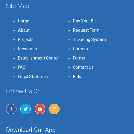
Site Map
Home
Pay Your Bill
About
Request Form
Projects
Ticketing System
Newsroom
Careers
Establishment Center
Forms
FAQ
Contact Us
Legal Statement
Bids
Follow Us On
Download Our App