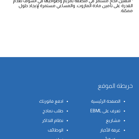
· التقنين الحاد مستمر في منطقة بمريم وضواحيها في الشوف لعدم
القدرة على تأمين مادة المازوت. والمساعي مستمرة لإيجاد حلول
ممكنة.
خريطة الموقع
الصفحة الرئيسية
ادفع فاتورتك
تعرف على EBML
طلب نماذج
مشاريع
نظام التذاكر
غرفة الأخبار
الوظائف