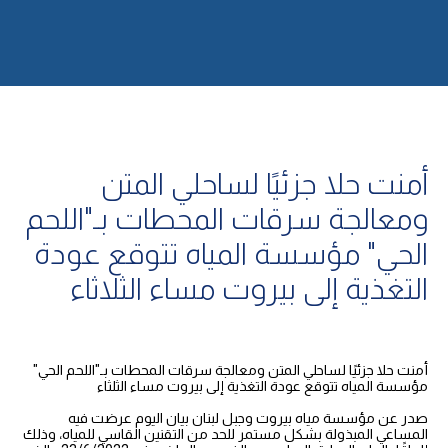
أمنت حلا جزئيًا لساحلي المتن
ومعالجة سرقات المحطات بـ"اللحم
الحي" مؤسسة المياه تتوقع عودة
التغذية إلى بيروت مساء الثلاثاء
أمنت حلا جزئيًا لساحلي المتن ومعالجة سرقات المحطات بـ"اللحم الحي"
مؤسسة المياه تتوقع عودة التغذية إلى بيروت مساء الثلثاء
صدر عن مؤسسة مياه بيروت وجبل لبنان بيان اليوم عرضت فيه
المساعي المبذولة بشكل مستمر للحد من التقنين القاسي للمياه، وذلك