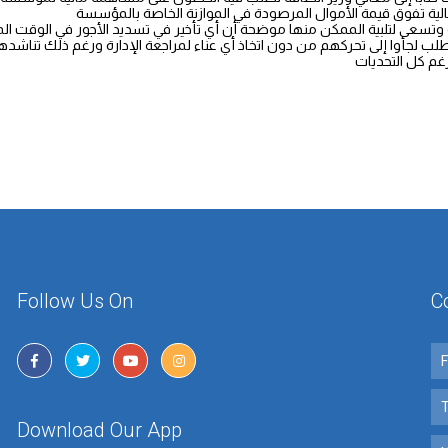
تسعى لتلبية الممكن منها موضحة أن أي تأخير في تسديد الأجور في الوقت الم
لجأوا إلى تحركهم من دون اتخاذ أي عناء لمراجعة الإدارة ورغم ذلك تناشدهم أ
Follow Us On
C
Download Our App