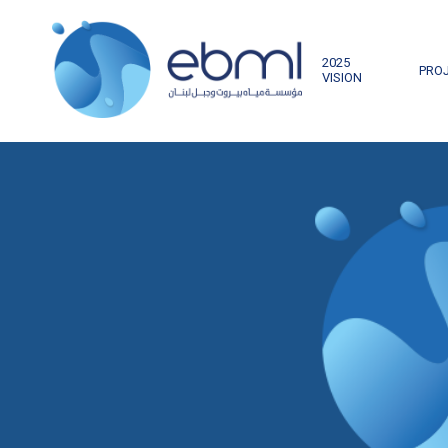
2025
PRO
VISION