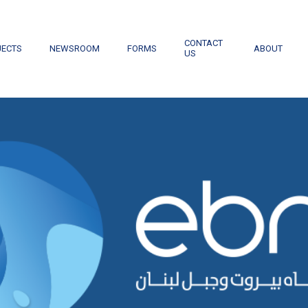
CONTACT
JECTS
NEWSROOM
FORMS
ABOUT
US