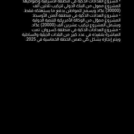
• مشروع العدادات الذكية في منطقة الأشرفية وضواحيها:
المشروع ممول من البنك الدولي لتركيب ثلاثين ألف
(30000) عدّاد ويسمح للمواطن بدفع ما يستهلكه فقط.
• مشروع العدادت الذكية في منطقة المتن الأوسط:
المشروع مموّل من الوكالة الأمريكية للتنمية الدولية
ويشمل المشروع تركيب عشرين ألف (20000) عدّاد.
• مشروع العدادات الذكية في منطقة كسروان: تمت
المباشرة بتنفيذه في عدد كبير من البلدات الجبلية والساحلية
ويتم إنجازه بشكل كلي ضمن الخطة الخماسية في 2025.