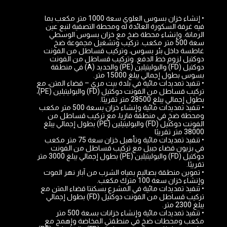
• إنشاء خزان بسوس العلوي سعة 1000 متر مكعب بما
فيه غرفة السكورة العائدة له ومحطة التصفية لنبع عين
الرمانة. وإنشاء محطة ضخ مع خزان بسوس الوسطي
سعة 500 متر مكعب. تركيب وتشغيل مجموعة ضخ
غاطسة داخل بئر بسوس، وتركيب قساطل من الفونت
دوكتيل لزوم خط الدفع. وتركيب قساطل من الفونت
دوكتيل (FD) والبوليتيلين (PE) والحديد (A) في منطقة
بسوس بطول إجمالي يبلغ 15000 متر.
• تنفيذ تمديدات مائية في بلدة بيت مري – قضاء المتن، مع
تركيب قساطل من الفونت دوكتيل (FD) والبوليتيلين (PE)،
بطول إجمالي يبلغ 28500 متر تقريبًا.
• تنفيذ تمديدات مائية وإنشاء خزان بسعة 500 متر مكعب
ومحطة ضخ في منطقة فاريا، مع تركيب قساطل من
الفونت دوكتيل (FD) والبوليتيلين (PE) بطول إجمالي يبلغ
38000 متر تقريبًا
• تنفيذ تمديدات مائية وتأهيل خزان سعة 75 متر مكعب
في بزيون قضاء جبيل مع تركيب قساطل من الفونت
دوكتيل (FD) والبوليتيلين (PE) بطول إجمالي يبلغ 3000 متر
تقريبًا.
• تموين منطقة بصاليم بمياه الشرب من آبار نهر الموت
وإنشاء خزان سعة 100 مترك مكعب.
• تنفيذ تمديدات مائية في المشرع بسكنتا قضاء المتن مع
تركيب قساطل من الفونت دوكتيل (FD) بطول إجمالي
يبلغ 2300 متر.
• تنفيذ تمديدات مائية وإنشاء خزانات بسعة 500 متر
مكعب ومحطات ضخ في منطقتي المخاضة وإهمج مع