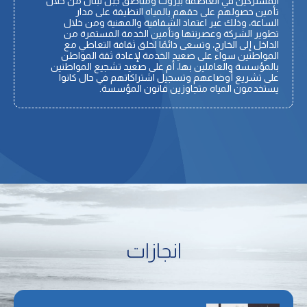
المشتركين في العاصمة بيروت ومناطق جبل لبنان من خلال
تأمين حصولهم على حقهم بالمياه النظيفة على مدار
الساعة، وذلك عبر اعتماد الشفافية والمهنية ومن خلال
تطوير الشركة وعصرنتها وتأمين الخدمة المستمرة من
الداخل إلى الخارج، وتسعى دائمًا لخلق ثقافة التعاطي مع
المواطنين سواء على صعيد الخدمة لإعادة ثقة المواطن
بالمؤسسة والعاملين بها، أم على صعيد تشجيع المواطنين
على تشريع أوضاعهم وتسجيل اشتراكاتهم في حال كانوا
يستخدمون المياه متجاوزين قانون المؤسسة.
انجازات