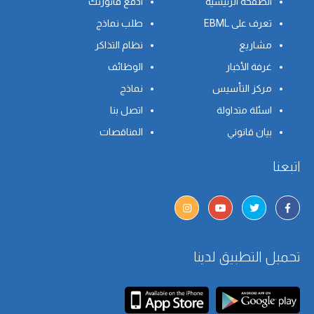
الصفحة الرئيسية
ادفع فاتورتك
تعرف على EBML
طلب نماذج
مشاريع
نظام التذاكر
غرفة الأخبار
الوظائف
مركز التأسيس
نماذج
اسئلة متداولة
اتصل بنا
بيان قانوني
المناقصات
اتبعنا
تحميل التطبيق لدينا