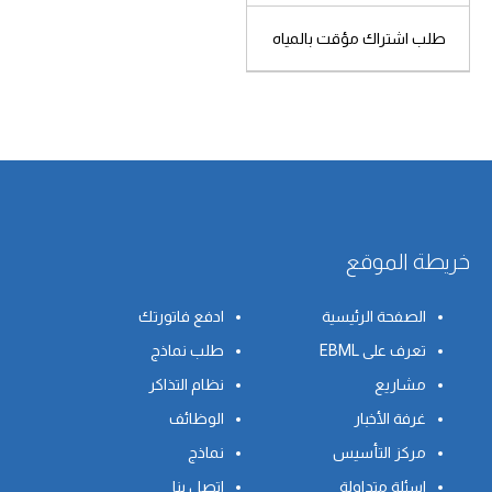
طلب اشتراك مؤقت بالمياه
شتراك
خريطة الموقع
الصفحة الرئيسية
ادفع فاتورتك
تعرف على EBML
طلب نماذج
مشاريع
نظام التذاكر
غرفة الأخبار
الوظائف
مركز التأسيس
نماذج
اسئلة متداولة
اتصل بنا