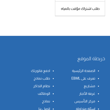
طلب اشتراك مؤقت بالمياه
شتراك
خريطة الموقع
الصفحة الرئيسية
ادفع فاتورتك
تعرف على EBML
طلب نماذج
مشاريع
نظام التذاكر
غرفة الأخبار
الوظائف
مركز التأسيس
نماذج
اسئلة متداولة
اتصل بنا