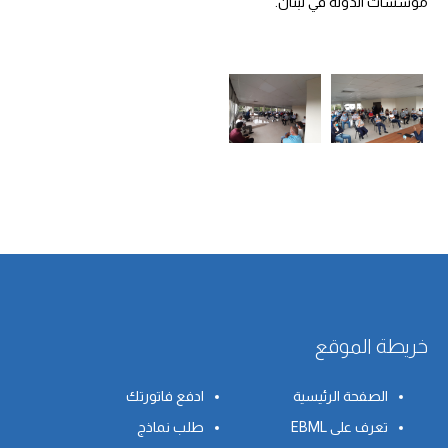
مؤسسات الدولة في لبنان.
خريطة الموقع
الصفحة الرئيسية
ادفع فاتورتك
تعرف على EBML
طلب نماذج