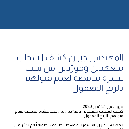
المهندس جبران كشف انسحاب
متعهدين ومورّدين من ست
عشرة مناقصة لعدم قبولهم
بالربح المعقول
بيروت في 21 تموز 2020
كشف انسحاب متعهدين ومورّدين من ست عشرة مناقصة لعدم
قبولهم بالربح المعقول
المهندس جبران: الاستمرارية وسط الظروف الصعبة أهم بكثير من