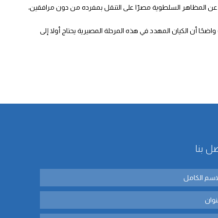
اد عن المظاهر السلطوية مصرّا على التنقل بمفرده من دون مرافقين،
 واضحًا أن الكيان المهدد في هذه المرحلة المصيرية يحتاج أولا إلى
ل بنا