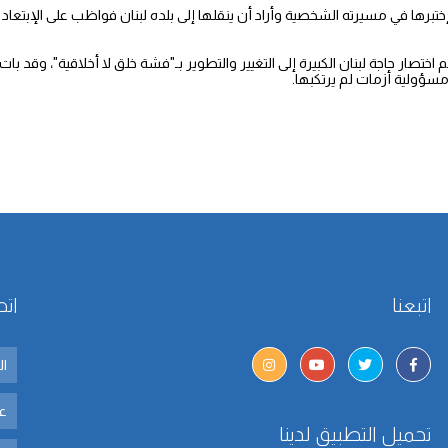
إختبرها في مسيرته الشخصية وأراد أن ينقلها إلى بلده لبنان فواظب على الإبتع
اختصار حاجة لبنان الكبيرة إلى التغيير والتطوير بـ"فشة خلق لا أخلاقية"، وقد بات
مسؤولية أزمات لم يرتكبها.
اتبعنا
اتص
تحميل التطبيق لدينا