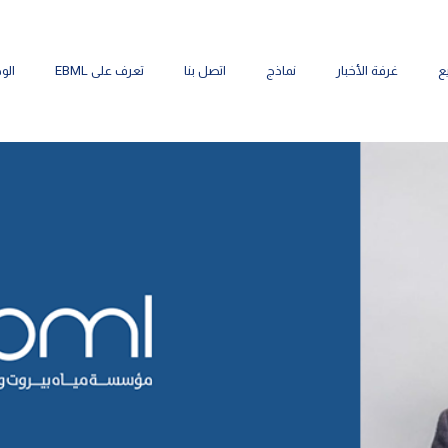
ع
غرفة الأخبار
نماذج
اتصل بنا
تعرف على EBML
الو