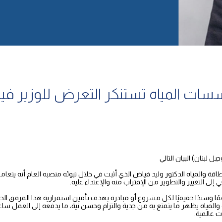
ات المياه تستنكر التعرض للوزير ف
 لبنان) البيان التالي
قة والمياه الدكتور وليد فياض الذي أثبت في خلال تبوئه منصبه العام أنه يتع
ى التغيير والتطوير من الإقتراب منه والإعتداء عليه.
عمًا وسندًا حقيقيًا لكل مشروع أو مبادرة بهدف تأمين استمرارية هذا المرفق ا
 والمياه يظهر ما يتمتع به من جدية والتزام وحسن نية، ما يدفعه إلى العمل سا
 عالمية.