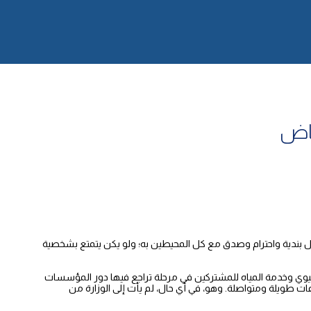
ياض
امل بندية واحترام وصدق مع كل المحيطين به؛ ولو يكن يتمتع بشخصية
لحيوي وخدمة المياه للمشتركين في مرحلة تراجع فيها دور المؤسسات
عات طويلة ومتواصلة. وهو، في أي حال، لم يأت إلى الوزارة من