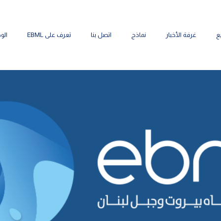
ع
غرفة الأخبار
نماذج
اتصل بنا
تعرف على EBML
الو