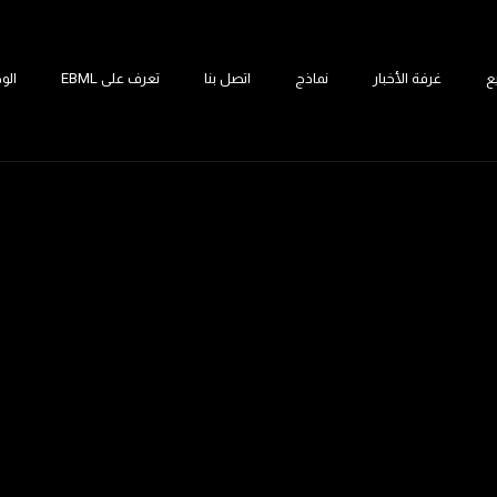
ع
غرفة الأخبار
نماذج
اتصل بنا
تعرف على EBML
الو