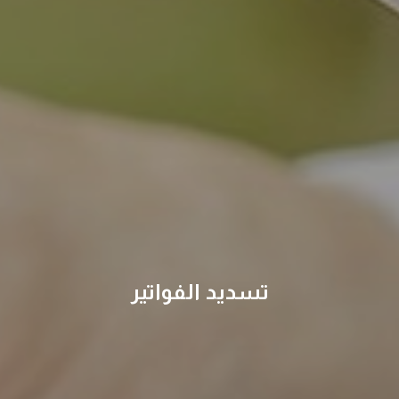
تسديد الفواتير