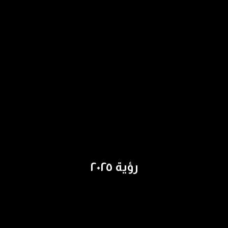
رؤية ٢٠٢٥