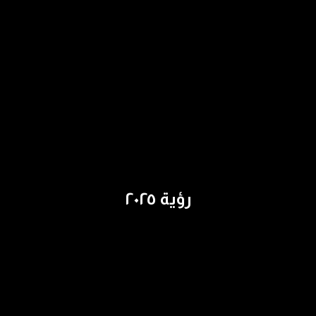
رؤية ٢٠٢٥