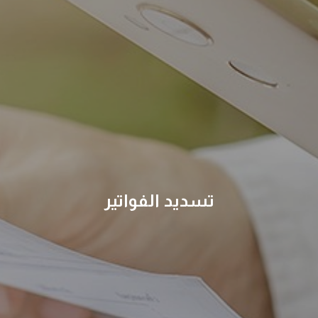
تسديد الفواتير