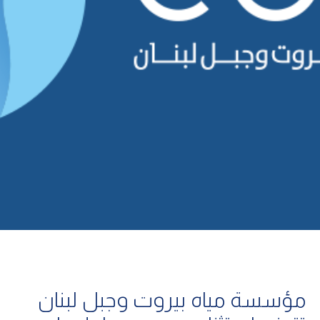
مؤسسة مياه بيروت وجبل لبنان