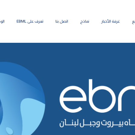
ع
غرفة الأخبار
نماذج
اتصل بنا
تعرف على EBML
الو