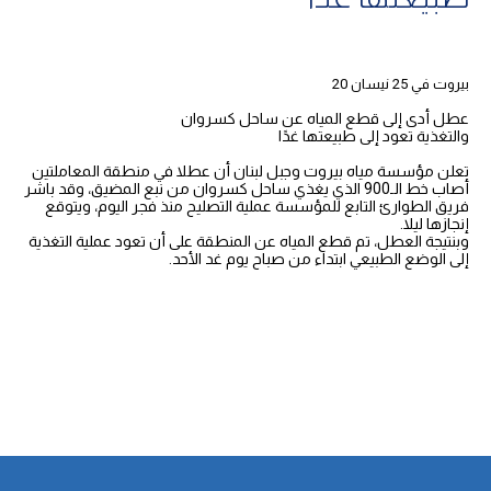
بيروت في 25 نيسان 20
عطل أدى إلى قطع المياه عن ساحل كسروان
والتغذية تعود إلى طبيعتها غدًا
تعلن مؤسسة مياه بيروت وجبل لبنان أن عطلا في منطقة المعاملتين
أصاب خط الـ900 الذي يغذي ساحل كسروان من نبع المضيق، وقد باشر
فريق الطوارئ التابع للمؤسسة عملية التصليح منذ فجر اليوم، ويتوقع
إنجازها ليلا.
وبنتيجة العطل، تم قطع المياه عن المنطقة على أن تعود عملية التغذية
إلى الوضع الطبيعي ابتداء من صباح يوم غد الأحد.