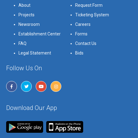
About
Request Form
Projects
Ticketing System
Newsroom
Careers
Establishment Center
Forms
FAQ
Contact Us
Legal Statement
Bids
Follow Us On
Download Our App