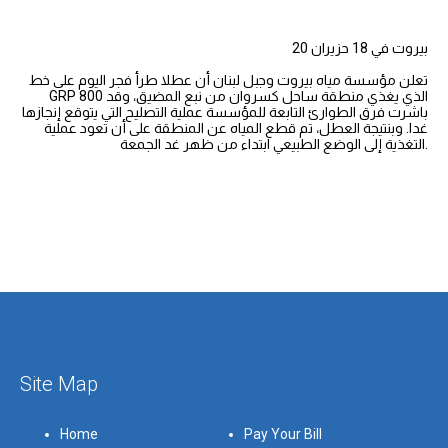
بيروت في 18 حزيران 20
تعلن مؤسسة مياه بيروت وجبل لبنان أن عطلا طرأ فجر اليوم على خط
GRP 800 الذي يغذي منطقة ساحل كسروان من نبع المضيق، وقد
باشرت فرق الطوارئ التابعة للمؤسسة عملية التصليح التي يتوقع إنجازها
غدا. وبنتيجة العطل، تم قطع المياه عن المنطقة على أن تعود عملية
التغذية إلى الوضع الطبيعي ابتداء من ظهر غد الجمعة.
Site Map
Home
Pay Your Bill