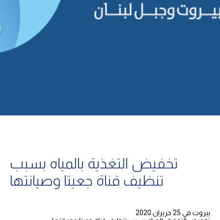
تخفيض التغذية بالمياه بسبب
تنظيف قناة جعيتا وصيانتها
بيروت في 25 حزيران 2020