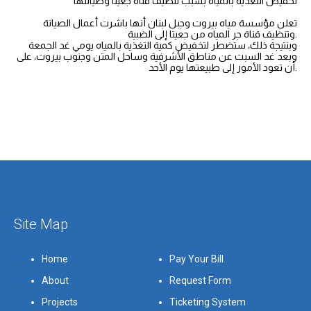
تخفيض التغذية بالمياه بسبب تنظيف قناة جعيتا وصيانتها
تعلن مؤسسة مياه بيروت وجبل لبنان أنها باشرت أعمال الصيانة
وتنظيف قناة جر المياه من جعيتا إلى الضبية.
وبنتيجة ذلك، ستضطر لتخفيض كمية التغذية بالمياه يومي غد الجمعة
وبعد غد السبت عن مناطق الأشرفية وساحل المتن وجنوب بيروت، على
أن تعود الأمور إلى طبيعتها يوم الأحد.
Site Map
Home
Pay Your Bill
About
Request Form
Projects
Ticketing System