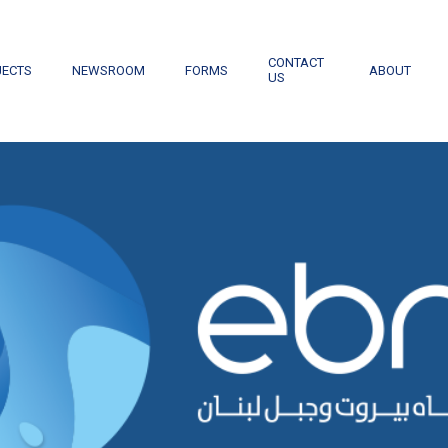
CONTACT
JECTS
NEWSROOM
FORMS
ABOUT
US