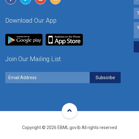
Download Our App
Join Our Mailing List
Copyright © 2026 EBML.gov.lb All rights reserved