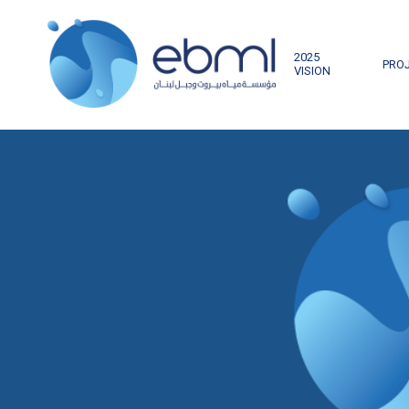
2025
PRO
VISION