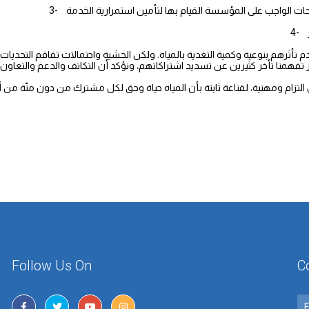
فهمنا تأخر كثيرين عن تسديد اشتراكاتهم، ونؤكد أن التكاتف والدعم والتعاون على
Follow Us On
C