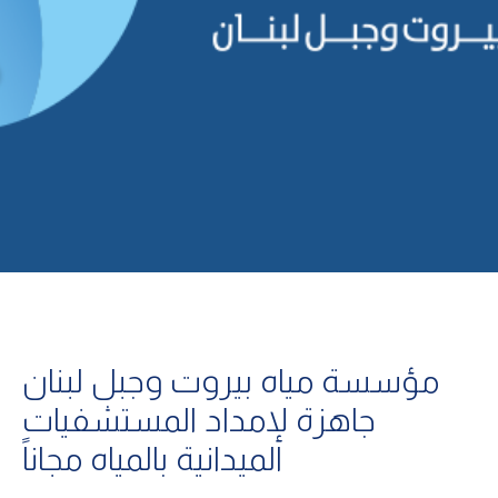
مؤسسة مياه بيروت وجبل لبنان
جاهزة لإمداد المستشفيات
الميدانية بالمياه مجاناً