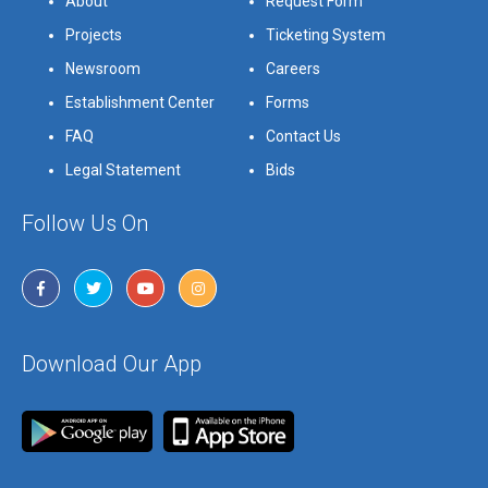
About
Request Form
Projects
Ticketing System
Newsroom
Careers
Establishment Center
Forms
FAQ
Contact Us
Legal Statement
Bids
Follow Us On
Download Our App