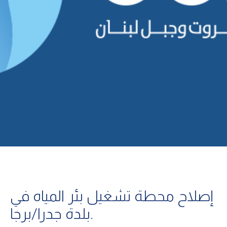
إصلاح محطة تشغيل بئر المياه في
بلدة جدرا/برجا.