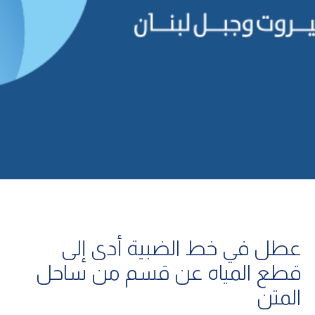
عطل في خط الضبية أدى إلى
قطع المياه عن قسم من ساحل
المتن