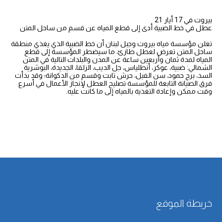
بيروت في 17 أيار 21
عطل في خط الضبية أدى إلى قطع المياه عن قسم من ساحل المتن
تعلن مؤسسة مياه بيروت وجبل لبنان أن خط الضبية الذي يغذي منطقة
ساحل المتن تعرض لعطل طارئ، ما سيضطر المؤسسة إلى قطع
المياه لمدة ثمان وأربعين ساعة عن المدن والبلدات التالية في المتن
الشمالي: ضبية، عوكر، أنطلياس، جل الديب، الزلقا، الجديدة، البوشرية
السد، برج حمود، سن الفيل، حرش تابت وقسم من الدكوانة؛ وقد بدأت
فرق الصيانة التابعة للمؤسسة تصليح العطل لإنجاز الأعمال في أسرع
وقت ممكن وإعادة التغذية بالمياه إلى ما كانت عليه.
خريطة الموقع