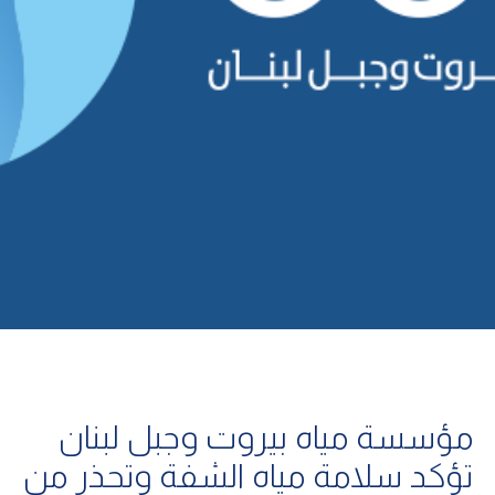
مؤسسة مياه بيروت وجبل لبنان
تؤكد سلامة مياه الشفة وتحذر من