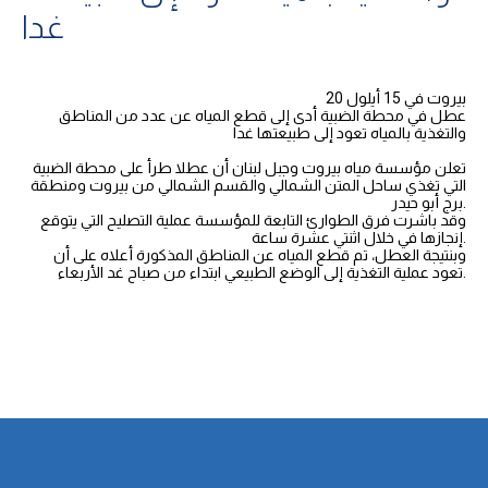
غدا
بيروت في 15 أيلول 20
عطل في محطة الضبية أدى إلى قطع المياه عن عدد من المناطق
والتغذية بالمياه تعود إلى طبيعتها غدا
تعلن مؤسسة مياه بيروت وجبل لبنان أن عطلا طرأ على محطة الضبية
التي تغذي ساحل المتن الشمالي والقسم الشمالي من بيروت ومنطقة
برج أبو حيدر.
وقد باشرت فرق الطوارئ التابعة للمؤسسة عملية التصليح التي يتوقع
إنجازها في خلال اثنتي عشرة ساعة.
وبنتيجة العطل، تم قطع المياه عن المناطق المذكورة أعلاه على أن
تعود عملية التغذية إلى الوضع الطبيعي ابتداء من صباح غد الأربعاء.