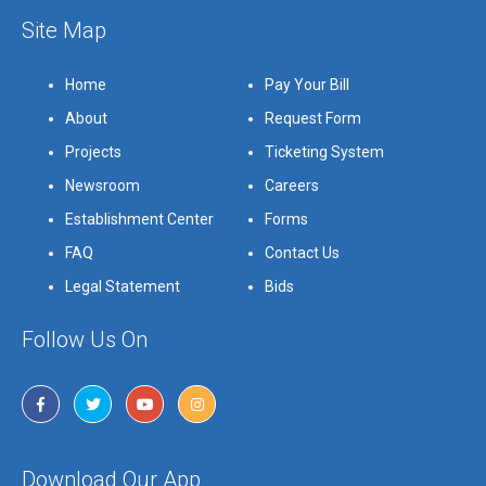
Site Map
Home
Pay Your Bill
About
Request Form
Projects
Ticketing System
Newsroom
Careers
Establishment Center
Forms
FAQ
Contact Us
Legal Statement
Bids
Follow Us On
Download Our App