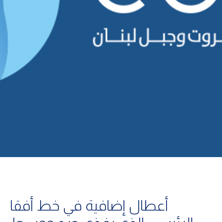
أعطال إضافية في خط أفقا