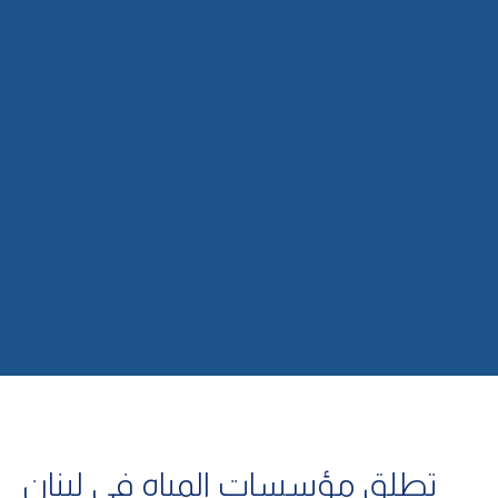
تطلق مؤسسات المياه في لبنان