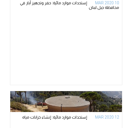
10 MAR 2020
إستحداث موارد مائية: حفر وتجهيز آبار في
محافظة جبل لبنان
12 MAR 2020
إستحداث موارد مائية: إنشاء خزانات مياه