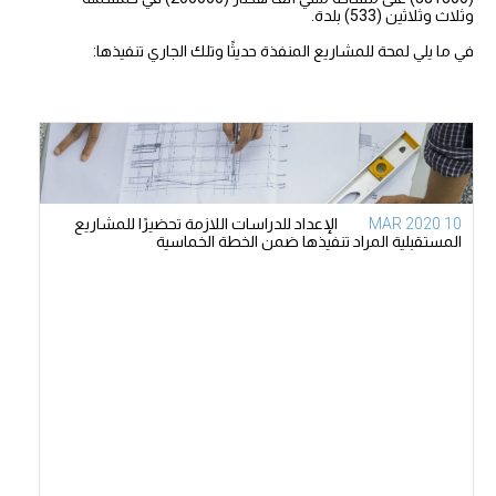
وثلاث وثلاثين (533) بلدة.
في ما يلي لمحة للمشاريع المنفذة حديثًا وتلك الجاري تنفيذها:
10 MAR 2020
الإعداد للدراسات اللازمة تحضيرًا للمشاريع
المستقبلية المراد تنفيذها ضمن الخطة الخماسية